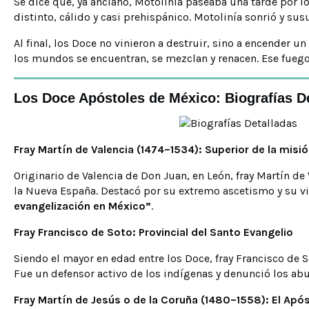
Se dice que, ya anciano, Motolinía paseaba una tarde por lo
distinto, cálido y casi prehispánico. Motolinía sonrió y susu
Al final, los Doce no vinieron a destruir, sino a encender 
los mundos se encuentran, se mezclan y renacen. Ese fuego
Los Doce Apóstoles de México: Biografías D
Fray Martín de Valencia (1474–1534): Superior de la misi
Originario de Valencia de Don Juan, en León, fray Martín de
la Nueva España. Destacó por su extremo ascetismo y su v
evangelización en México”
.
Fray Francisco de Soto: Provincial del Santo Evangelio
Siendo el mayor en edad entre los Doce, fray Francisco de 
Fue un defensor activo de los indígenas y denunció los ab
Fray Martín de Jesús o de la Coruña (1480–1558): El Apó