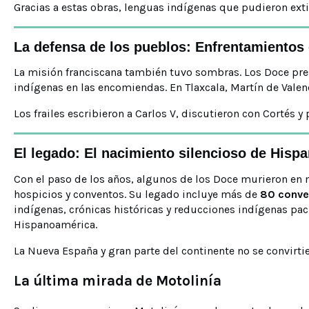
Gracias a estas obras, lenguas indígenas que pudieron ex
La defensa de los pueblos: Enfrentamientos c
La misión franciscana también tuvo sombras. Los Doce pre
indígenas en las encomiendas. En Tlaxcala, Martín de Val
Los frailes escribieron a Carlos V, discutieron con Cortés 
El legado: El nacimiento silencioso de Hisp
Con el paso de los años, algunos de los Doce murieron en 
hospicios y conventos. Su legado incluye más de
80 conve
indígenas, crónicas históricas y reducciones indígenas pac
Hispanoamérica.
La Nueva España y gran parte del continente no se convirti
La última mirada de Motolinía