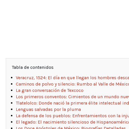
Tabla de contenidos
Veracruz, 1524: El día en que llegan los hombres desc
Caminos de polvo y silencio: Rumbo al Valle de Méxic
La gran conversación de Texcoco
Los primeros conventos: Cimientos de un mundo nue
Tlatelolco: Donde nació la primera élite intelectual in
Lenguas salvadas por la pluma
La defensa de los pueblos: Enfrentamientos con la inju
El legado: El nacimiento silencioso de Hispanoaméric
Los Doce Apóstoles de México: Biografías Detalladas