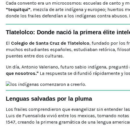
Cada convento era un microcosmos: escuelas de canto y mús
“tequitqui”
, mezcla de arte indígena y europeo; huertos m
donde los frailes defendían a los indígenas contra abusos.
Tlatelolco: Donde nació la primera élite inte
El
Colegio de Santa Cruz de Tlatelolco
, fundado por los f
muchos estudiantes españoles, estudiaban retórica, filosofí
puentes entre dos culturas.
Un día, Antonio Valeriano, futuro sabio indígena, preguntó 
que nosotros."
La respuesta se difundió rápidamente y los
Lenguas salvadas por la pluma
Los frailes comprendieron que evangelizar sin entender las
Luis de Fuensalida vivió entre los mexicas, tomando notas 
1547, creando la primera gramática de una lengua america