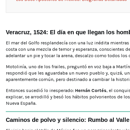
Veracruz, 1524: El día en que llegan los ho
El mar del Golfo resplandecía con una luz inédita mientras
costa con una mezcla de temor y esperanza, conscientes d
adelantar un pie y tocar la arena, descalzo como todos los
Motolinía, uno de los frailes, preguntó en voz baja a Martín
respondió que les aguardaba un nuevo pueblo y, quizá, un n
aparentemente común, pero destinado a cambiar la histori
Entonces sucedió lo inesperado:
Hernán Cortés
, el conqui
explicar, se arrodilló y besó los hábitos polvorientos de l
Nueva España.
Caminos de polvo y silencio: Rumbo al Vall