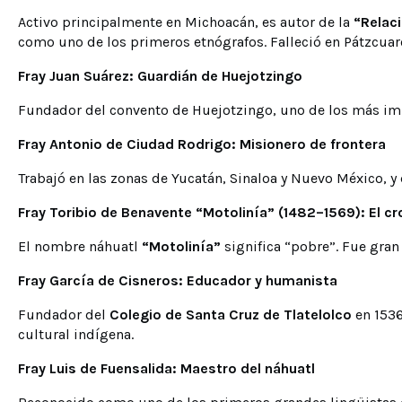
Activo principalmente en Michoacán, es autor de la
“Relaci
como uno de los primeros etnógrafos. Falleció en Pátzcuar
Fray Juan Suárez: Guardián de Huejotzingo
Fundador del convento de Huejotzingo, uno de los más imp
Fray Antonio de Ciudad Rodrigo: Misionero de frontera
Trabajó en las zonas de Yucatán, Sinaloa y Nuevo México, 
Fray Toribio de Benavente “Motolinía” (1482–1569): El cr
El nombre náhuatl
“Motolinía”
significa “pobre”. Fue gran 
Fray García de Cisneros: Educador y humanista
Fundador del
Colegio de Santa Cruz de Tlatelolco
en 1536
cultural indígena.
Fray Luis de Fuensalida: Maestro del náhuatl