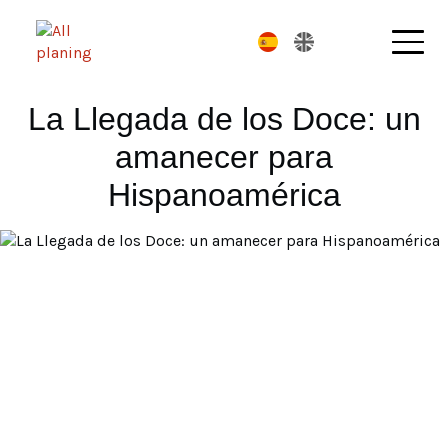
Pasar
al
contenido
principal
La Llegada de los Doce: un
amanecer para
Hispanoamérica